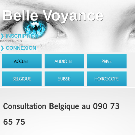
Belle Voyance
❯ INSCRIPTION
Inscrivez-vous
❯ CONNEXION
Connectez-vous